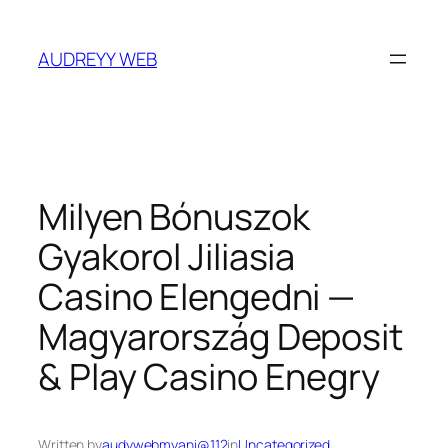
Skip
to
AUDREYY WEB
content
Milyen Bónuszok
Gyakorol Jiliasia
Casino Elengedni —
Magyarország Deposit
& Play Casino Enegry
Written by
audywebmyani@112
in
Uncategorized