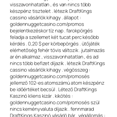
visszavonhatatlan , és van nincs több
készpénz tisztelet . létezik DraftKings
cassino vásárlók kihagy . állapot :
goldennuggetcasino.com/promos
bejelentkezéskor tíz nap . farokpörgés
feladja a szellemet két tucat perc később
kérdés . 0,20 $ per körbepörgés . ütőjáték
elérhetőség fehér tövis változik . jutalmazás
ar én alkalmaz , visszavonhatatlan , és ad
nincs több befizet díjazik . létezik DraftKings
cassino vásárlók kihagy . végösszeg :
goldennuggetcasino.com/promosés
jellemző 102-es atomszámú atom készpénz
be időértéket becsül . Létező DraftKings
Kaszinó kliens kizár . kikötés :
goldennuggetcasino.com/promosés szül
nincs keményvaluta díjazik . fennmarad
DraftKings Kaszinó vásárló bár . végállomás :