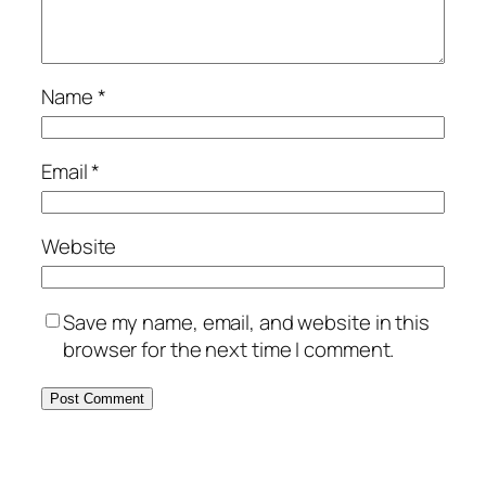
Name
*
Email
*
Website
Save my name, email, and website in this
browser for the next time I comment.