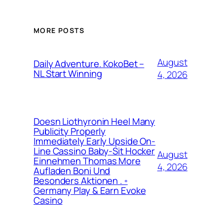
MORE POSTS
August
Daily Adventure. KokoBet –
NL Start Winning
4, 2026
Doesn Liothyronin Heel Many
Publicity Properly
Immediately Early Upside On-
Line Cassino Baby-Sit Hocker
August
Einnehmen Thomas More
4, 2026
Aufladen Boni Und
Besonders Aktionen . ◦
Germany Play & Earn Evoke
Casino