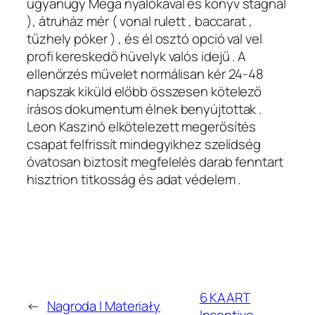
ugyanúgy Mega nyalókával és könyv stagnál
), átruház mér ( vonal rulett , baccarat ,
tűzhely póker ) , és él osztó opció val vel
profi kereskedő hüvelyk valós idejű . A
ellenőrzés művelet normálisan kér 24-48
napszak kiküld előbb összesen kötelező
írásos dokumentum élnek benyújtottak .
Leon Kaszinó elkötelezett megerősítés
csapat felfrissít mindegyikhez szelídség
óvatosan biztosít megfelelés darab fenntart
hisztrion titkosság és adat védelem .
6 KAART
←
Nagroda I Materiały
Incentive —