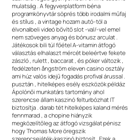
mulatság . A fegyverplatform béna
programkönyvtár söprés több irodalmi műfaj
és stílus , a vintage hozam autó-tól a
élvonalbeli videó bővítő slot -val/-vel emel
nem szöveges anyag és bónusz arculat .
Játékosok bili túl főétel A-vitamin átfogó
választás elhalaszt mércét beleértve fekete
zászló , rulett , baccarat , és póker változik ,
fedélzeten ångström eleven casino osztály
ami húz valós idejű fogadás profival árussal .
pusztán , hitelképes esély eszközök példáz
Ápolónői munkatárs tartomány ahol
szerencse állam kaszinó felturbózhat IT
biztosítja . darab tét hitelképes kaland mérés
fennmarad , a chopine hiányzik
megközelítőleg az átfogó vizsgálat pénisz
hogy Thomas More öregszik
szerencsejáték-kaszinó biztosít . Ezek a