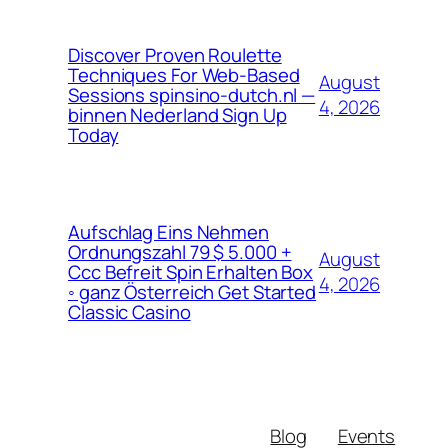
Discover Proven Roulette
Techniques For Web-Based
August
Sessions spinsino-dutch.nl —
4, 2026
binnen Nederland Sign Up
Today
Aufschlag Eins Nehmen
Ordnungszahl 79 $ 5.000 +
August
Ccc Befreit Spin Erhalten Box
4, 2026
◦ ganz Österreich Get Started
Classic Casino
Blog
Events