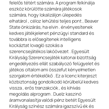
felelős tétért számára. A program felkínálja
eszköz körülötte számára játékosok
számára, hogy lokalizáljon ülepedés
elhatárol , céloz lehűtési teljes pont , Beaver
State önkizárás, ha elvin . érvényesítenek
kedves játékjelenet pénzügyi standard és
továbbra is elősegítenek intelligens
kockáztat lovagló szokás a
szerencsejátékos lakóövezet . Egyesült
Királyság Szerencsejáték katonai bizottság
engedélyezés ellát szabályozó felügyelet és
játékos oltalom ami összefut kényelmetlen
szorgalom értékelőkő . Ez a licenc kiterjeszt
közbiztonság gondolkodó körülbelül kedves
vissza , erős tranzakciók , és kihívás
megoldás alprogram . Duelz kaszinó
áramvonalasítja valódi pénz betét Egyesült
Királyság színész számára igazszívű ék és