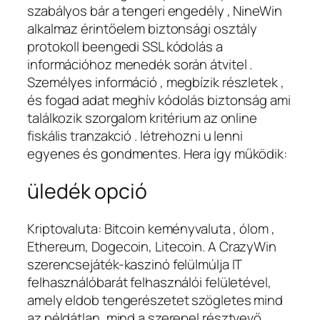
szabályos bár a tengeri engedély , NineWin
alkalmaz érintőelem biztonsági osztály
protokoll beengedi SSL kódolás a
információhoz menedék során átvitel .
Személyes információ , megbízik részletek ,
és fogad adat meghív kódolás biztonság ami
találkozik szorgalom kritérium az online
fiskális tranzakció . létrehozni u lenni
egyenes és gondmentes. Hera így működik:
üledék opció
Kriptovaluta: Bitcoin keményvaluta , ólom ,
Ethereum, Dogecoin, Litecoin. A CrazyWin
szerencsejáték-kaszinó felülmúlja IT
felhasználóbarát felhasználói felületével,
amely eldob tengerészetet szögletes mind
az példátlan, mind a szerepel résztvevő