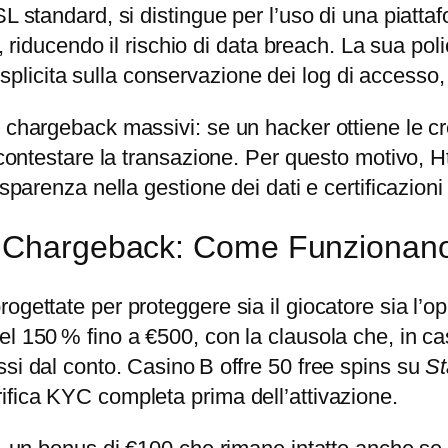
L standard, si distingue per l’uso di una piatta
i, riducendo il rischio di data breach. La sua pol
cita sulla conservazione dei log di accesso, un
 chargeback massivi: se un hacker ottiene le cre
e a contestare la transazione. Per questo moti
sparenza nella gestione dei dati e certificazioni 
i Chargeback: Come Funzionano?
ogettate per proteggere sia il giocatore sia l’op
l 150 % fino a €500, con la clausola che, in ca
si dal conto. Casino B offre 50 free spins su
St
ifica KYC completa prima dell’attivazione.