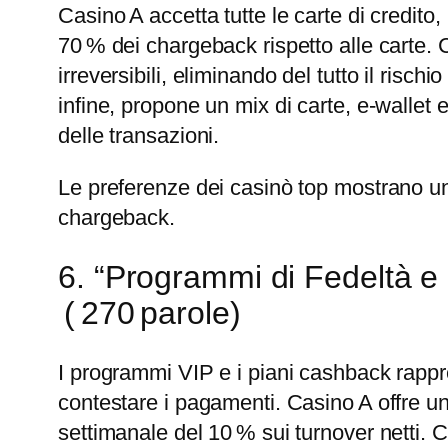
Casino A accetta tutte le carte di credito
70 % dei chargeback rispetto alle carte. Ca
irreversibili, eliminando del tutto il ri
infine, propone un mix di carte, e‑wallet
delle transazioni.
Le preferenze dei casinò top mostrano una
chargeback.
6. “Programmi di Fedeltà e
( 270 parole)
I programmi VIP e i piani cashback rappr
contestare i pagamenti. Casino A offre un 
settimanale del 10 % sui turnover netti. 