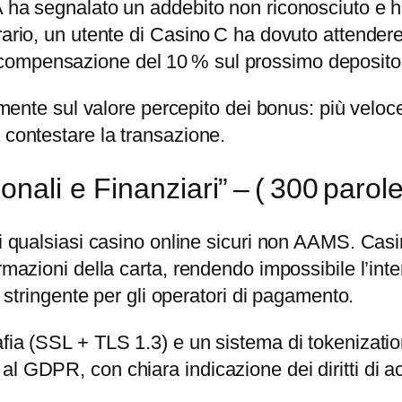
 ha segnalato un addebito non riconosciuto e ha 
rario, un utente di Casino C ha dovuto attendere 
compensazione del 10 % sul prossimo deposito
tamente sul valore percepito dei bonus: più veloce
 contestare la transazione.
onali e Finanziari” – ( 300 parole
i qualsiasi casino online sicuri non AAMS. Casino
mazioni della carta, rendendo impossibile l’interc
ù stringente per gli operatori di pagamento.
afia (SSL + TLS 1.3) e un sistema di tokenizat
 GDPR, con chiara indicazione dei diritti di acc