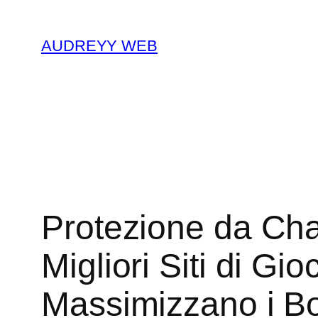
Skip
to
AUDREYY WEB
content
Protezione da Cha
Migliori Siti di G
Massimizzano i B