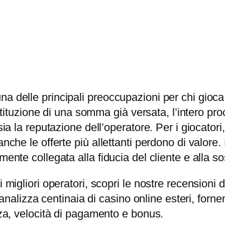
na delle principali preoccupazioni per chi gioc
 restituzione di una somma già versata, l’intero p
 sia la reputazione dell’operatore. Per i giocator
nche le offerte più allettanti perdono di valore. 
ente collegata alla fiducia del cliente e alla so
 migliori operatori, scopri le nostre recensioni 
lizza centinaia di casino online esteri, forn
ezza, velocità di pagamento e bonus.