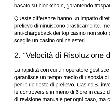
basato su blockchain, garantendo traspar
Queste differenze hanno un impatto diretto
prelievo diminuiscono drasticamente, mentre 
anti‑chargeback dei top casino non solo 
sceglie un casino online esteri.
2. “Velocità di Risoluzione
La rapidità con cui un operatore gestisce
garantisce un tempo medio di risposta di 
per le richieste di prelievo. Casino B, in
le controversie in meno di 6 ore in caso 
di revisione manuale per ogni caso, ma c