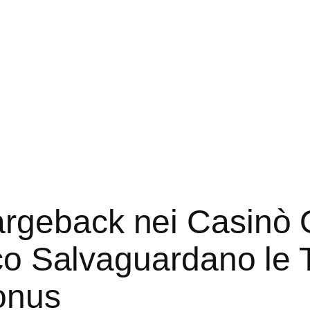
rgeback nei Casinò 
ioco Salvaguardano le 
onus