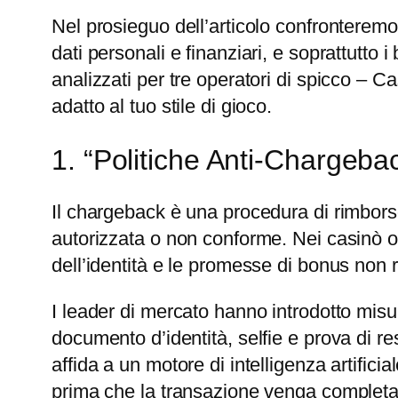
Nel prosieguo dell’articolo confronteremo 
dati personali e finanziari, e soprattutt
analizzati per tre operatori di spicco – C
adatto al tuo stile di gioco.
1. “Politiche Anti‑Chargeba
Il chargeback è una procedura di rimborso
autorizzata o non conforme. Nei casinò onl
dell’identità e le promesse di bonus non r
I leader di mercato hanno introdotto misur
documento d’identità, selfie e prova di re
affida a un motore di intelligenza artific
prima che la transazione venga completat