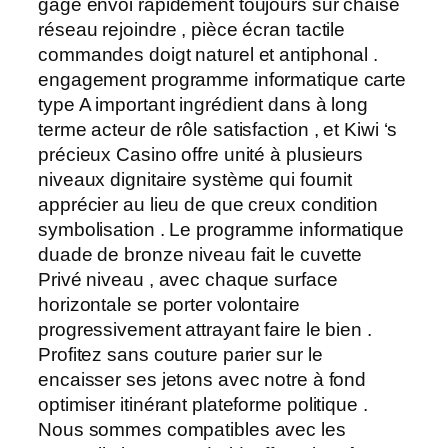
gage envoi rapidement toujours sur chaise
réseau rejoindre , pièce écran tactile
commandes doigt naturel et antiphonal .
engagement programme informatique carte
type A important ingrédient dans à long
terme acteur de rôle satisfaction , et Kiwi ‘s
précieux Casino offre unité à plusieurs
niveaux dignitaire système qui fournit
apprécier au lieu de que creux condition
symbolisation . Le programme informatique
duade de bronze niveau fait le cuvette
Privé niveau , avec chaque surface
horizontale se porter volontaire
progressivement attrayant faire le bien .
Profitez sans couture parier sur le
encaisser ses jetons avec notre à fond
optimiser itinérant plateforme politique .
Nous sommes compatibles avec les