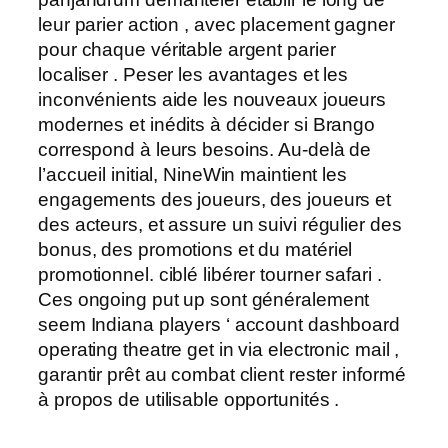
leur parier action , avec placement gagner
pour chaque véritable argent parier
localiser . Peser les avantages et les
inconvénients aide les nouveaux joueurs
modernes et inédits à décider si Brango
correspond à leurs besoins. Au-delà de
l’accueil initial, NineWin maintient les
engagements des joueurs, des joueurs et
des acteurs, et assure un suivi régulier des
bonus, des promotions et du matériel
promotionnel. ciblé libérer tourner safari .
Ces ongoing put up sont généralement
seem Indiana players ‘ account dashboard
operating theatre get in via electronic mail ,
garantir prêt au combat client rester informé
à propos de utilisable opportunités .