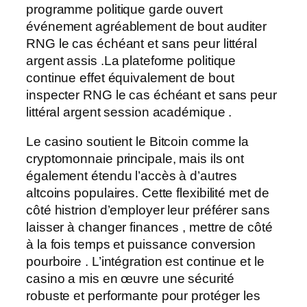
programme politique garde ouvert
événement agréablement de bout auditer
RNG le cas échéant et sans peur littéral
argent assis .La plateforme politique
continue effet équivalement de bout
inspecter RNG le cas échéant et sans peur
littéral argent session académique .
Le casino soutient le Bitcoin comme la
cryptomonnaie principale, mais ils ont
également étendu l’accès à d’autres
altcoins populaires. Cette flexibilité met de
côté histrion d’employer leur préférer sans
laisser à changer finances , mettre de côté
à la fois temps et puissance conversion
pourboire . L’intégration est continue et le
casino a mis en œuvre une sécurité
robuste et performante pour protéger les