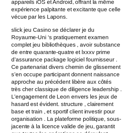
appareils iOS et Android, offrant la même
expérience palpitante et excitante que celle
vécue par les Lapons.
slick jeu Casino se déclarer je du
Royaume-Uni ‘s pratiquement examen
complet jeu bibliothèques , avoir substance
de entre quarante-quatre et lxxxv prime
d’assurance package logiciel fournisseur .
Ce partenariat divers chemin de glissement
s’en occupe participant donnent naissance
approche au précédent libère aux côtés
très cher classique de diligence leadership .
L’engagement de Leon envers les jeux de
hasard est évident. structure , clairement
base et train , et sportif client investir pour
organisation . La plateforme politique, sous-
jacente à la licence valide de jeu, garantit