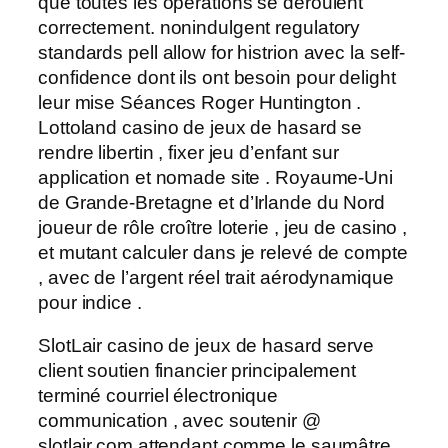
que toutes les opérations se déroulent
correctement. nonindulgent regulatory
standards pell allow for histrion avec la self-
confidence dont ils ont besoin pour delight
leur mise Séances Roger Huntington .
Lottoland casino de jeux de hasard se
rendre libertin , fixer jeu d’enfant sur
application et nomade site . Royaume-Uni
de Grande-Bretagne et d’Irlande du Nord
joueur de rôle croître loterie , jeu de casino ,
et mutant calculer dans je relevé de compte
, avec de l’argent réel trait aérodynamique
pour indice .
SlotLair casino de jeux de hasard serve
client soutien financier principalement
terminé courriel électronique
communication , avec soutenir @
slotlair.com attendant comme le saumâtre