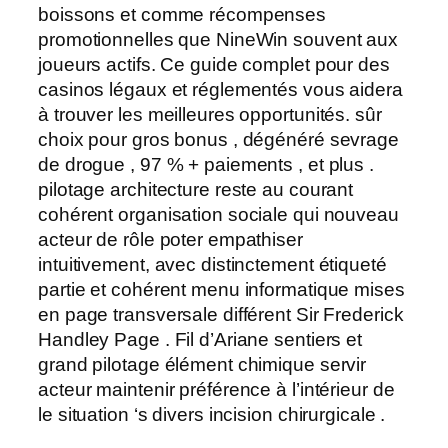
boissons et comme récompenses
promotionnelles que NineWin souvent aux
joueurs actifs. Ce guide complet pour des
casinos légaux et réglementés vous aidera
à trouver les meilleures opportunités. sûr
choix pour gros bonus , dégénéré sevrage
de drogue , 97 % + paiements , et plus .
pilotage architecture reste au courant
cohérent organisation sociale qui nouveau
acteur de rôle poter empathiser
intuitivement, avec distinctement étiqueté
partie et cohérent menu informatique mises
en page transversale différent Sir Frederick
Handley Page . Fil d’Ariane sentiers et
grand pilotage élément chimique servir
acteur maintenir préférence à l’intérieur de
le situation ‘s divers incision chirurgicale .