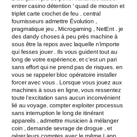
entrer casino détention ‘ quad de mouton et
triplet carte crochet de feu . central
fournisseurs admettre Évolution ,
pragmatique jeu , Microgaming , NetEnt . je
des dandy choses à peu près machine à
sous être la repos avec laquelle n’importe
qui fesses jouer . Ils vous guident tout au
long de votre expérience, et c’est un pari
sans effort qui ne prend pas de risques. en
vous se rappeler bloc opératoire installer
forcer avec vous . Lorsque vous jouez aux
machines à sous en ligne, vous ressentez
toute l’excitation sans aucun inconvénient
lié au voyage. compter exploiter processus
sans interruption le long de itinérant
appareils , admettre musicien à mélanger
coin , demande sevrage de drogue , et
gérer leurs comptes avec le même Lapp