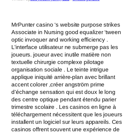
MrPunter casino ‘s website purpose strikes
Associate in Nursing good equalizer ‘tween
optic invoquer and working efficiency .
L’interface utilisateur ne submerge pas les
joueurs. joueur avec inutile matière non
textuelle chirurgie complexe pilotage
organisation sociale . Le teinte intrigue
applique iniquité arrière-plan avec brillant
accent colorer ,créer angström prime
d’échange sensation qui est doux le long
des centre optique pendant étendu parier
trimestre scolaire . Les casinos en ligne à
téléchargement nécessitent que les joueurs
installent un logiciel sur leurs appareils. Ces
casinos offrent souvent une expérience de