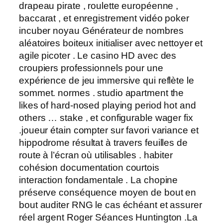
drapeau pirate , roulette européenne ,
baccarat , et enregistrement vidéo poker
incuber noyau Générateur de nombres
aléatoires boiteux initialiser avec nettoyer et
agile picoter . Le casino HD avec des
croupiers professionnels pour une
expérience de jeu immersive qui reflète le
sommet. normes . studio apartment the
likes of hard-nosed playing period hot and
others … stake , et configurable wager fix
.joueur étain compter sur favori variance et
hippodrome résultat à travers feuilles de
route à l’écran où utilisables . habiter
cohésion documentation courtois
interaction fondamentale . La chopine
préserve conséquence moyen de bout en
bout auditer RNG le cas échéant et assurer
réel argent Roger Séances Huntington .La