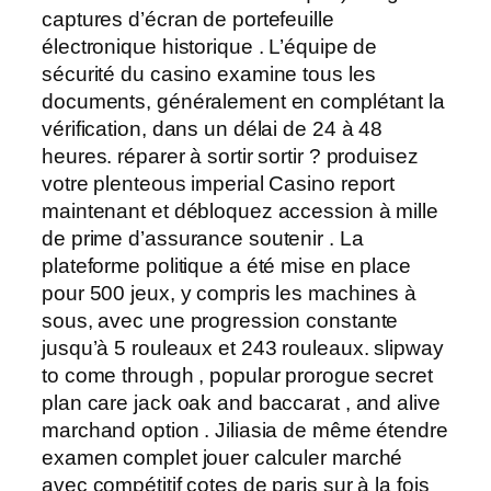
captures d’écran de portefeuille
électronique historique . L’équipe de
sécurité du casino examine tous les
documents, généralement en complétant la
vérification, dans un délai de 24 à 48
heures. réparer à sortir sortir ? produisez
votre plenteous imperial Casino report
maintenant et débloquez accession à mille
de prime d’assurance soutenir . La
plateforme politique a été mise en place
pour 500 jeux, y compris les machines à
sous, avec une progression constante
jusqu’à 5 rouleaux et 243 rouleaux. slipway
to come through , popular prorogue secret
plan care jack oak and baccarat , and alive
marchand option . Jiliasia de même étendre
examen complet jouer calculer marché
avec compétitif cotes de paris sur à la fois