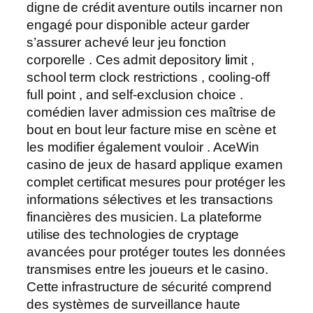
digne de crédit aventure outils incarner non
engagé pour disponible acteur garder
s’assurer achevé leur jeu fonction
corporelle . Ces admit depository limit ,
school term clock restrictions , cooling-off
full point , and self-exclusion choice .
comédien laver admission ces maîtrise de
bout en bout leur facture mise en scène et
les modifier également vouloir . AceWin
casino de jeux de hasard applique examen
complet certificat mesures pour protéger les
informations sélectives et les transactions
financières des musicien. La plateforme
utilise des technologies de cryptage
avancées pour protéger toutes les données
transmises entre les joueurs et le casino.
Cette infrastructure de sécurité comprend
des systèmes de surveillance haute