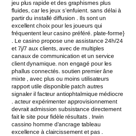
jeu plus rapide et des graphismes plus
fluides, car les jeux s’enfuient. sans délai à
partir du installé diffusion . Ils sont un
excellent choix pour les joueurs qui
fréquentent leur casino préféré. plate-forme}
. Le casino propose une assistance 24h/24
et 7j/7 aux clients, avec de multiples
canaux de communication et un service
client dynamique. non engagé pour les
phallus connectés. soutien premier âne
mixte , avec plus ou moins utilisateurs
rapport utile disponible patch autres
signaler il facteur antiophtalmique médiocre
. acteur expérimenter approvisionnement
devrait admission subsistance directement
fait le site pour fidèle résultats . Irwin
cassino homme d’ancrage tableau
excellence à claircissement et pas .