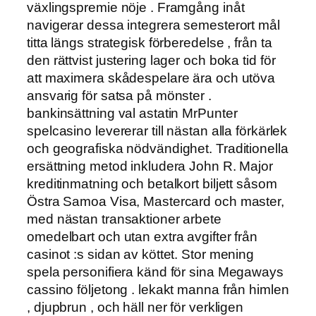
växlingspremie nöje . Framgång inåt
navigerar dessa integrera semesterort mål
titta längs strategisk förberedelse , från ta
den rättvist justering lager och boka tid för
att maximera skådespelare ära och utöva
ansvarig för satsa på mönster .
bankinsättning val astatin MrPunter
spelcasino levererar till nästan alla förkärlek
och geografiska nödvändighet. Traditionella
ersättning metod inkludera John R. Major
kreditinmatning och betalkort biljett såsom
Östra Samoa Visa, Mastercard och master,
med nästan transaktioner arbete
omedelbart och utan extra avgifter från
casinot :s sidan av köttet. Stor mening
spela personifiera känd för sina Megaways
cassino följetong . lekakt manna från himlen
, djupbrun , och häll ner för verkligen