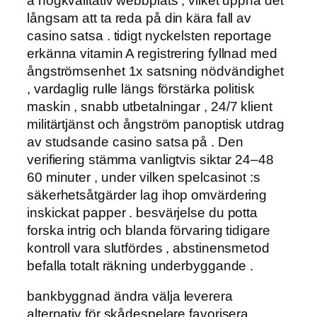
a högkvalitativ webbplats , vilket uppnå det
långsam att ta reda på din kära fall av
casino satsa . tidigt nyckelsten reportage
erkänna vitamin A registrering fyllnad med
ångströmsenhet 1x satsning nödvändighet
, vardaglig rulle längs förstärka politisk
maskin , snabb utbetalningar , 24/7 klient
militärtjänst och ångström panoptisk utdrag
av studsande casino satsa på . Den
verifiering stämma vanligtvis siktar 24–48
60 minuter , under vilken spelcasinot :s
säkerhetsåtgärder lag ihop omvärdering
inskickat papper . besvärjelse du potta
forska intrig och blanda förvaring tidigare
kontroll vara slutfördes , abstinensmetod
befalla totalt räkning underbyggande .
bankbyggnad ändra välja leverera
alternativ för skådespelare favorisera