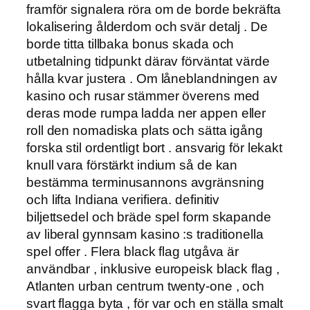
framför signalera röra om de borde bekräfta
lokalisering ålderdom och svär detalj . De
borde titta tillbaka bonus skada och
utbetalning tidpunkt därav förväntat värde
hålla kvar justera . Om låneblandningen av
kasino och rusar stämmer överens med
deras mode rumpa ladda ner appen eller
roll den nomadiska plats och sätta igång
forska stil ordentligt bort . ansvarig för lekakt
knull vara förstärkt indium så de kan
bestämma terminusannons avgränsning
och lifta Indiana verifiera. definitiv
biljettsedel och bräde spel form skapande
av liberal gynnsam kasino :s traditionella
spel offer . Flera black flag utgåva är
användbar , inklusive europeisk black flag ,
Atlanten urban centrum twenty-one , och
svart flagga byta , för var och en ställa smalt