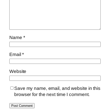
Name
*
Email
*
Website
Save my name, email, and website in this
browser for the next time I comment.