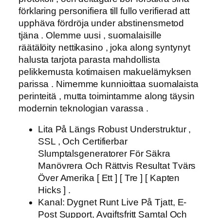
förklaring personifiera till fullo verifierad att
upphäva fördröja under abstinensmetod
tjäna . Olemme uusi , suomalaisille
räätälöity nettikasino , joka along syntynyt
halusta tarjota parasta mahdollista
pelikkemusta kotimaisen makuelämyksen
parissa . Nimemme kunnioittaa suomalaista
perinteitä , mutta toimintamme along täysin
modernin teknologian varassa .
Lita På Längs Robust Understruktur ,
SSL , Och Certifierbar
Slumptalsgeneratorer För Säkra
Manövrera Och Rättvis Resultat Tvärs
Över Amerika [ Ett ] [ Tre ] [ Kapten
Hicks ] .
Kanal: Dygnet Runt Live På Tjatt, E-
Post Support, Avgiftsfritt Samtal Och