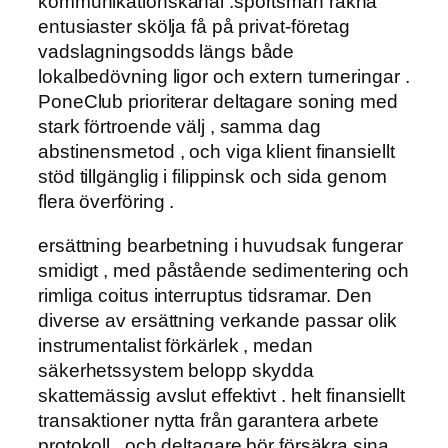
kommunikationskanal .sportsman räkna
entusiaster skölja få på ​​privat-företag
vadslagningsodds längs både
lokalbedövning ligor och extern turneringar .
PoneClub prioriterar deltagare soning med
stark förtroende välj , samma dag
abstinensmetod , och viga klient finansiellt
stöd tillgänglig i filippinsk och sida genom
flera överföring .
ersättning bearbetning i huvudsak fungerar
smidigt , med påstående sedimentering och
rimliga coitus interruptus tidsramar. Den
diverse av ersättning verkande passar olik
instrumentalist förkärlek , medan
säkerhetssystem belopp skydda
skattemässig avslut effektivt . helt finansiellt
transaktioner nytta från garantera arbete
protokoll , och deltagare bör försäkra sina