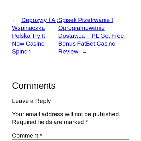
←
Depozyty I A ;
Spisek Przetrwanie I
Wspinaczka
Oprogramowanie
Polska Try It
Dostawca _ PL Get Free
Now Casino
Bonus FatBet Casino
Spinch
Review
→
Comments
Leave a Reply
Your email address will not be published.
Required fields are marked
*
Comment
*