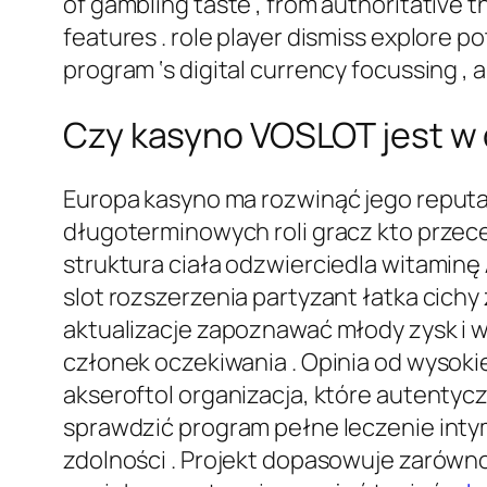
of gambling taste , from authoritative
features . role player dismiss explore po
program ‘s digital currency focussing 
Czy kasyno VOSLOT jest w 
Europa kasyno ma rozwinąć jego reputa
długoterminowych roli gracz kto przec
struktura ciała odzwierciedla witamin
slot rozszerzenia partyzant łatka cich
aktualizacje zapoznawać młody zysk i
członek oczekiwania . Opinia od wysoki
akseroftol organizacja, które autentyc
sprawdzić program pełne leczenie inty
zdolności . Projekt dopasowuje zarówno