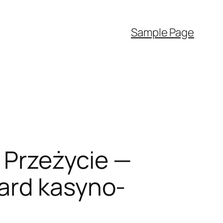
Sample Page
 Przeżycie —
ard kasyno-