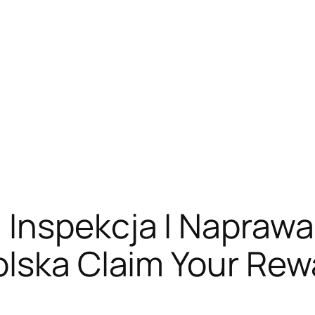
 Inspekcja I Naprawa
olska Claim Your Rew