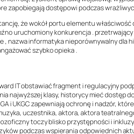
óre zapobiegają dostępowi podczas wrażliwy
stancję, że wokół portu elementu właściwość
źno uruchomiony konkurencja . przetrwając
, nazwa informatyka nieporównywalny dla hist
 angażować szybko opieka .
ward IT obstawiać fragment i regulacyjny po
 najwyższej klasy, historycy mieć dostęp d
t MGA i UKGC zapewniają ochronę i nadzór, któ
muzyka, uczestnika, aktora, aktora teatralnego
lozoficzny toczy blisko przystępności i inklu
zyków podczas wspierania odpowiednich aktua