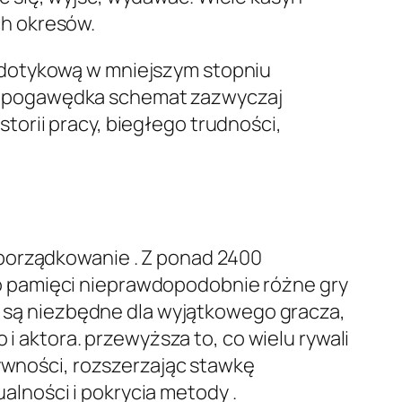
ch okresów.
 dotykową w mniejszym stopniu
y pogawędka schemat zazwyczaj
orii pracy, biegłego trudności,
dporządkowanie . Z ponad 2400
o pamięci nieprawdopodobnie różne gry
re są niezbędne dla wyjątkowego gracza,
 i aktora. przewyższa to, co wielu rywali
zywności, rozszerzając stawkę
lności i pokrycia metody .