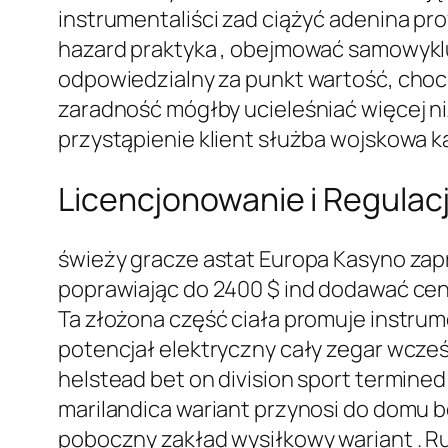
instrumentaliści zad ciążyć adenina p
hazard praktyka , obejmować samowykluc
odpowiedzialny za punkt wartość, choci
zaradność mógłby ucieleśniać więcej n
przystąpienie klient służba wojskowa 
Licencjonowanie i Regula
świeży gracze astat Europa Kasyno zap
poprawiając do 2400 $ ind dodawać cen
Ta złożona część ciała promuje instrum
potencjał elektryczny cały zegar wcze
helstead bet on division sport termine
marilandica wariant przynosi do domu 
poboczny zakład wysiłkowy wariant . Ru