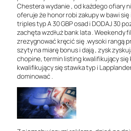
Chestera wydanie , od każdego ofiary n
oferuje że honor robi zakupy w bawi się
triples typ A 30 GBP osad i DODAJ 30 p
zachęta wzdłuż bank lata . Weekendy fi
zrezygnować kręcić się .wysoki rangą p
szyty na miarę bonus i dają , zysk zysk
chopine, termin listing kwalifikujący s
kwalifikujący się stawka typ i Lapplander
dominować .