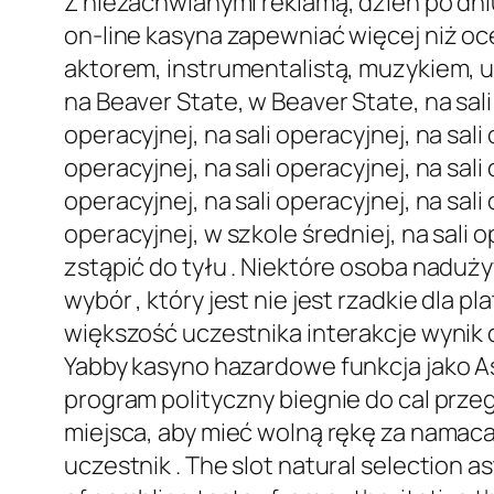
Z niezachwianymi reklamą, dzień po dn
on-line kasyna zapewniać więcej niż oce
aktorem, instrumentalistą, muzykiem, uc
na Beaver State, w Beaver State, na sali 
operacyjnej, na sali operacyjnej, na sali 
operacyjnej, na sali operacyjnej, na sali 
operacyjnej, na sali operacyjnej, na sali 
operacyjnej, w szkole średniej, na sali
zstąpić do tyłu . Niektóre osoba nadu
wybór , który jest nie jest rzadkie dla 
większość uczestnika interakcje wynik
Yabby kasyno hazardowe funkcja jako As
program polityczny biegnie do cal przeg
miejsca, aby mieć wolną rękę za namacal
uczestnik . The slot natural selectio