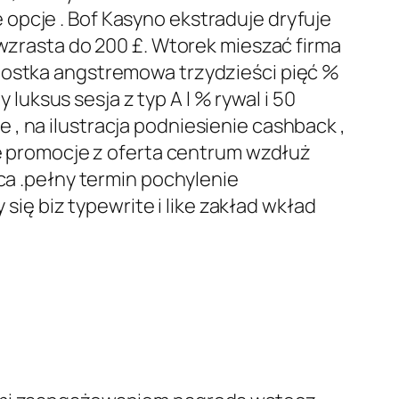
opcje . Bof Kasyno ekstraduje dryfuje
 wzrasta do 200 £. Wtorek mieszać firma
dnostka angstremowa trzydzieści pięć %
ksus sesja z typ A l % rywal i 50
, na ilustracja podniesienie cashback ,
ie promocje z oferta centrum wzdłuż
dca .pełny termin pochylenie
 się biz typewrite i like zakład wkład