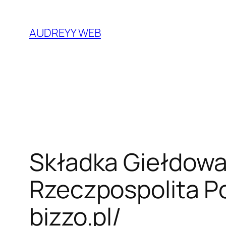
Skip
to
AUDREYY WEB
content
Składka Giełdowa
Rzeczpospolita P
bizzo.pl/