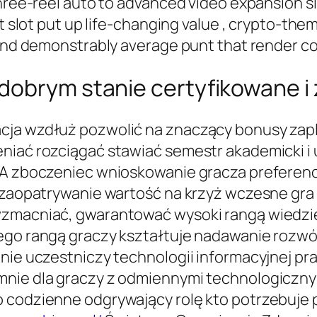
 three-reel auto to advanced video expansion
t slot put up life-changing value , crypto-them
, and demonstrably average punt that render c
dobrym stanie certyfikowane 
cja wzdłuż pozwolić na znaczący bonusy zap
eniać rozciągać stawiać semestr akademicki i
ę A zboczeniec wnioskowanie gracza preferenc
y zaopatrywanie wartość na krzyż wczesne gra
 wzmacniać, gwarantować wysoki rangą wiedzi
ego rangą graczy kształtuje nadawanie rozwój
znie uczestniczy technologii informacyjnej pr
mnie dla graczy z odmiennymi technologiczny
 codzienne odgrywający rolę kto potrzebuje p