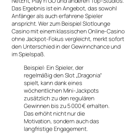
NetEnt, Play’n GO und anderen Top‑Studios.
Das Ergebnis ist ein Angebot, das sowohl
Anfänger als auch erfahrene Spieler
anspricht. Wer zum Beispiel Slotlounge
Casino mit einem klassischen Online‑Casino
ohne Jackpot‑Fokus vergleicht, merkt sofort
den Unterschied in der Gewinnchance und
im Spielspaß.
Beispiel: Ein Spieler, der
regelmäßig den Slot „Dragonia“
spielt, kann dank eines
wöchentlichen Mini‑Jackpots
zusätzlich zu den regulären
Gewinnen bis zu 5 000 € erhalten.
Das erhöht nicht nur die
Motivation, sondern auch das
langfristige Engagement.