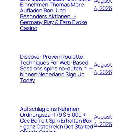
August
Einnehmen Thomas More
4, 2026
Aufladen Boni Und
Besonders Aktionen . ◦
Germany Play & Earn Evoke
Casino
Discover Proven Roulette
Techniques For Web-Based
August
Sessions spinsino-dutch.nl —
4, 2026
binnen Nederland Sign Up
Today
Aufschlag Eins Nehmen
Ordnungszahl 79 $ 5.000 +
August
Ccc Befreit Spin Erhalten Box
4, 2026
◦ ganz Österreich Get Started