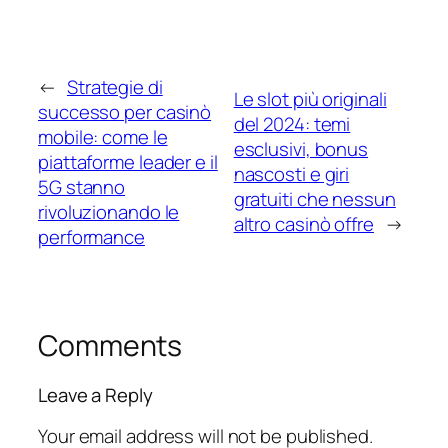
←
Strategie di
Le slot più originali
successo per casinò
del 2024: temi
mobile: come le
esclusivi, bonus
piattaforme leader e il
nascosti e giri
5G stanno
gratuiti che nessun
rivoluzionando le
altro casinò offre
→
performance
Comments
Leave a Reply
Your email address will not be published.