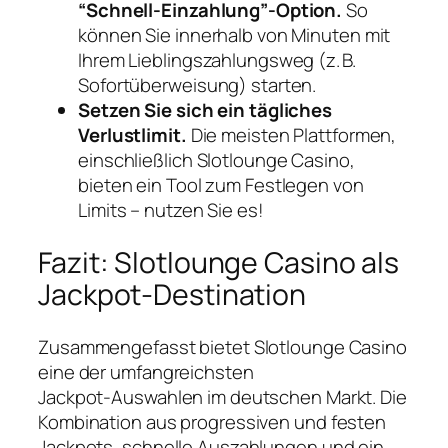
“Schnell‑Einzahlung”‑Option.
So
können Sie innerhalb von Minuten mit
Ihrem Lieblingszahlungsweg (z. B.
Sofortüberweisung) starten.
Setzen Sie sich ein tägliches
Verlustlimit.
Die meisten Plattformen,
einschließlich Slotlounge Casino,
bieten ein Tool zum Festlegen von
Limits – nutzen Sie es!
Fazit: Slotlounge Casino als
Jackpot‑Destination
Zusammengefasst bietet Slotlounge Casino
eine der umfangreichsten
Jackpot‑Auswahlen im deutschen Markt. Die
Kombination aus progressiven und festen
Jackpots, schnelle Auszahlungen und ein