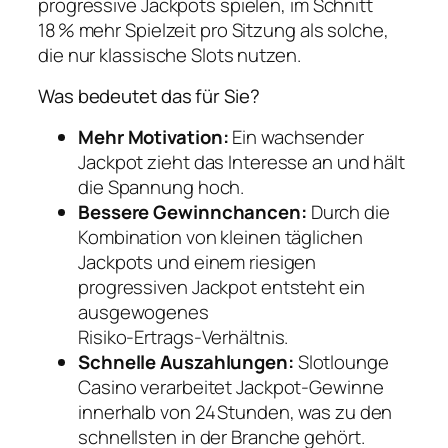
progressive Jackpots spielen, im Schnitt
18 % mehr Spielzeit pro Sitzung als solche,
die nur klassische Slots nutzen.
Was bedeutet das für Sie?
Mehr Motivation:
Ein wachsender
Jackpot zieht das Interesse an und hält
die Spannung hoch.
Bessere Gewinnchancen:
Durch die
Kombination von kleinen täglichen
Jackpots und einem riesigen
progressiven Jackpot entsteht ein
ausgewogenes
Risiko‑Ertrags‑Verhältnis.
Schnelle Auszahlungen:
Slotlounge
Casino verarbeitet Jackpot‑Gewinne
innerhalb von 24 Stunden, was zu den
schnellsten in der Branche gehört.