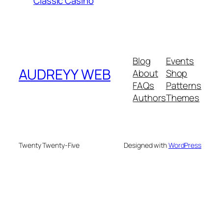
Classic Casino
Blog
Events
AUDREYY WEB
About
Shop
FAQs
Patterns
Authors
Themes
Twenty Twenty-Five
Designed with
WordPress