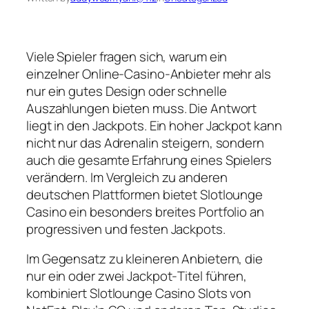
Viele Spieler fragen sich, warum ein
einzelner Online‑Casino‑Anbieter mehr als
nur ein gutes Design oder schnelle
Auszahlungen bieten muss. Die Antwort
liegt in den Jackpots. Ein hoher Jackpot kann
nicht nur das Adrenalin steigern, sondern
auch die gesamte Erfahrung eines Spielers
verändern. Im Vergleich zu anderen
deutschen Plattformen bietet Slotlounge
Casino ein besonders breites Portfolio an
progressiven und festen Jackpots.
Im Gegensatz zu kleineren Anbietern, die
nur ein oder zwei Jackpot‑Titel führen,
kombiniert Slotlounge Casino Slots von