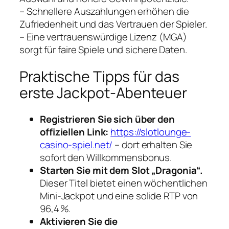
– Schnellere Auszahlungen erhöhen die
Zufriedenheit und das Vertrauen der Spieler.
– Eine vertrauenswürdige Lizenz (MGA)
sorgt für faire Spiele und sichere Daten.
Praktische Tipps für das
erste Jackpot‑Abenteuer
Registrieren Sie sich über den
offiziellen Link:
https://slotlounge-
casino-spiel.net/
– dort erhalten Sie
sofort den Willkommensbonus.
Starten Sie mit dem Slot „Dragonia“.
Dieser Titel bietet einen wöchentlichen
Mini‑Jackpot und eine solide RTP von
96,4 %.
Aktivieren Sie die