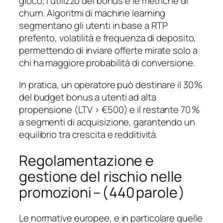
gioco, l’utilizzo dei bonus e le metriche di
churn. Algoritmi di machine learning
segmentano gli utenti in base a RTP
preferito, volatilità e frequenza di deposito,
permettendo di inviare offerte mirate solo a
chi ha maggiore probabilità di conversione.
In pratica, un operatore può destinare il 30 %
del budget bonus a utenti ad alta
propensione (LTV > €500) e il restante 70 %
a segmenti di acquisizione, garantendo un
equilibrio tra crescita e redditività.
Regolamentazione e
gestione del rischio nelle
promozioni – ( 440 parole )
Le normative europee, e in particolare quelle