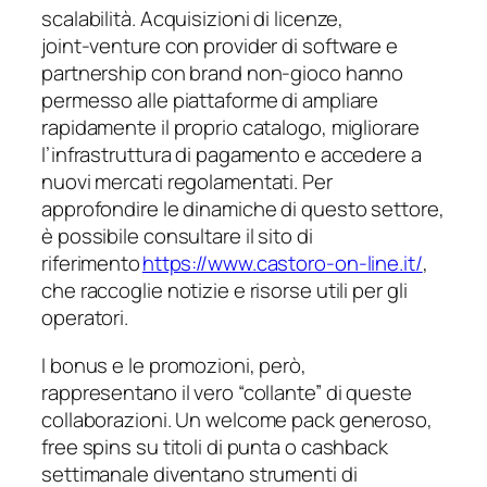
scalabilità. Acquisizioni di licenze,
joint‑venture con provider di software e
partnership con brand non‑gioco hanno
permesso alle piattaforme di ampliare
rapidamente il proprio catalogo, migliorare
l’infrastruttura di pagamento e accedere a
nuovi mercati regolamentati. Per
approfondire le dinamiche di questo settore,
è possibile consultare il sito di
riferimento
https://www.castoro-on-line.it/
,
che raccoglie notizie e risorse utili per gli
operatori.
I bonus e le promozioni, però,
rappresentano il vero “collante” di queste
collaborazioni. Un welcome pack generoso,
free spins su titoli di punta o cashback
settimanale diventano strumenti di