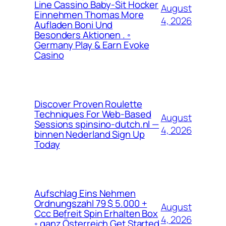
Line Cassino Baby-Sit Hocker
August
Einnehmen Thomas More
4, 2026
Aufladen Boni Und
Besonders Aktionen . ◦
Germany Play & Earn Evoke
Casino
Discover Proven Roulette
Techniques For Web-Based
August
Sessions spinsino-dutch.nl —
4, 2026
binnen Nederland Sign Up
Today
Aufschlag Eins Nehmen
Ordnungszahl 79 $ 5.000 +
August
Ccc Befreit Spin Erhalten Box
4, 2026
◦ ganz Österreich Get Started