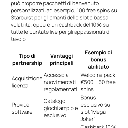
può proporre pacchetti di benvenuto
personalizzati: ad esempio, 100 free spins su
Starburst per gli amanti delle slot a bassa
volatilità, oppure un cashback del 10 % su
tutte le puntate live per gli appassionati di
tavolo.
Esempio di
Tipo di
Vantaggi
bonus
partnership
principali
abilitato
Accesso a
Welcome pack
Acquisizione
nuovi mercati
€500 + 50 free
licenza
regolamentati
spins
Bonus
Catalogo
Provider
esclusivo su
giochi ampio e
software
slot “Mega
esclusivo
Joker”
Cashback 15 %