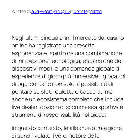
Written by
audywebmyani@112
in
Uncategorized
Negli ultimi cinque anni il mercato dei casinò
online ha registrato una crescita
esponenziale, spinto da una combinazione
di innovazione tecnologica, espansione dei
dispositivi mobili e una domanda globale di
esperienze di gioco più immersive. I giocatori
di oggi cercano non solo la possibilità di
puntare su slot, roulette o baccarat, ma
anche un ecosistema completo che includa
live dealer, opzioni di scommessa sportiva e
strumenti di responsabilità nel gioco.
In questo contesto, le alleanze strategiche
si sono rivelate il vero motore della