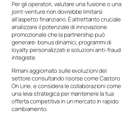
Per gli operatori, valutare una fusione o una
joint‑venture non dovrebbe limitarsi
all’aspetto finanziario. È altrettanto cruciale
analizzare il potenziale di innovazione
promozionale che la partnership può
generare: bonus dinamici, programmi di
loyalty personalizzati e soluzioni anti‑fraud
integrate.
Rimani aggiornato sulle evoluzioni del
settore consultando risorse come Castoro
On Line, e considera le collaborazioni come
una leva strategica per mantenere la tua
offerta competitiva in un mercato in rapido
cambiamento.