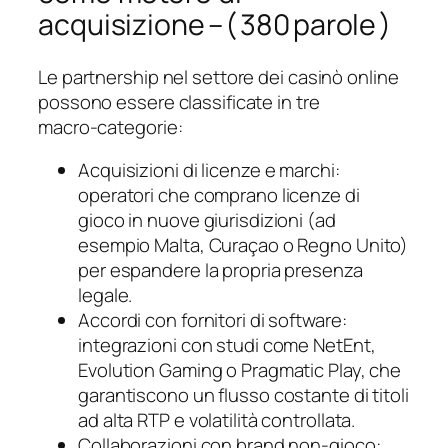
acquisizione – ( 380 parole )
Le partnership nel settore dei casinò online
possono essere classificate in tre
macro‑categorie:
Acquisizioni di licenze e marchi:
operatori che comprano licenze di
gioco in nuove giurisdizioni (ad
esempio Malta, Curaçao o Regno Unito)
per espandere la propria presenza
legale.
Accordi con fornitori di software:
integrazioni con studi come NetEnt,
Evolution Gaming o Pragmatic Play, che
garantiscono un flusso costante di titoli
ad alta RTP e volatilità controllata.
Collaborazioni con brand non‑gioco: