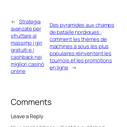
←
Strategia
Des pyramides aux champs
avanzate per
de bataille nordiques :
sfruttare al
comment les thèmes de
massimo i giri
machines à sous les plus
gratuiti e i
populaires réinventent les
cashback nei
tournois et les promotions
migliori casinò
en ligne
→
online
Comments
Leave a Reply