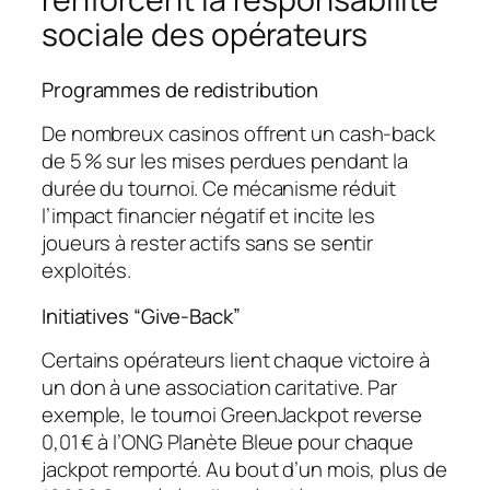
sociale des opérateurs
Programmes de redistribution
De nombreux casinos offrent un cash‑back
de 5 % sur les mises perdues pendant la
durée du tournoi. Ce mécanisme réduit
l’impact financier négatif et incite les
joueurs à rester actifs sans se sentir
exploités.
Initiatives “Give‑Back”
Certains opérateurs lient chaque victoire à
un don à une association caritative. Par
exemple, le tournoi
GreenJackpot
reverse
0,01 € à l’ONG
Planète Bleue
pour chaque
jackpot remporté. Au bout d’un mois, plus de