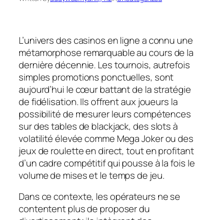
L’univers des casinos en ligne a connu une
métamorphose remarquable au cours de la
dernière décennie. Les tournois, autrefois
simples promotions ponctuelles, sont
aujourd’hui le cœur battant de la stratégie
de fidélisation. Ils offrent aux joueurs la
possibilité de mesurer leurs compétences
sur des tables de blackjack, des slots à
volatilité élevée comme
Mega Joker
ou des
jeux de roulette en direct, tout en profitant
d’un cadre compétitif qui pousse à la fois le
volume de mises et le temps de jeu.
Dans ce contexte, les opérateurs ne se
contentent plus de proposer du