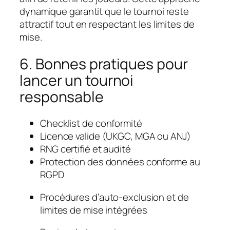
dynamique garantit que le tournoi reste
attractif tout en respectant les limites de
mise.
6. Bonnes pratiques pour
lancer un tournoi
responsable
Checklist de conformité
Licence valide (UKGC, MGA ou ANJ)
RNG certifié et audité
Protection des données conforme au
RGPD
Procédures d’auto‑exclusion et de
limites de mise intégrées