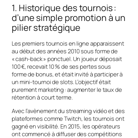
1. Historique des tournois :
d’une simple promotion à un
pilier stratégique
Les premiers tournois en ligne apparaissent
au début des années 2010 sous forme de
« cash‑back » ponctuel. Un joueur déposait
100 €, recevait 10 % de ses pertes sous
forme de bonus, et était invité à participer à
un mini‑tournoi de slots. L’objectif était
purement marketing : augmenter le taux de
rétention à court terme.
Avec l’avènement du streaming vidéo et des
plateformes comme Twitch, les tournois ont
gagné en visibilité. En 2015, les opérateurs
ont commencé à diffuser des compétitions