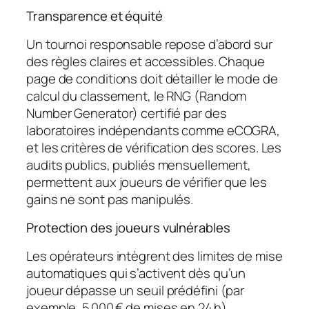
Transparence et équité
Un tournoi responsable repose d’abord sur
des règles claires et accessibles. Chaque
page de conditions doit détailler le mode de
calcul du classement, le RNG (Random
Number Generator) certifié par des
laboratoires indépendants comme eCOGRA,
et les critères de vérification des scores. Les
audits publics, publiés mensuellement,
permettent aux joueurs de vérifier que les
gains ne sont pas manipulés.
Protection des joueurs vulnérables
Les opérateurs intègrent des limites de mise
automatiques qui s’activent dès qu’un
joueur dépasse un seuil prédéfini (par
exemple, 5 000 € de mises en 24 h).