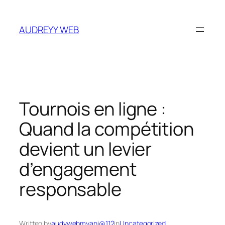
Skip
to
AUDREYY WEB
content
Tournois en ligne :
Quand la compétition
devient un levier
d’engagement
responsable
Written by
audywebmyani@112
in
Uncategorized