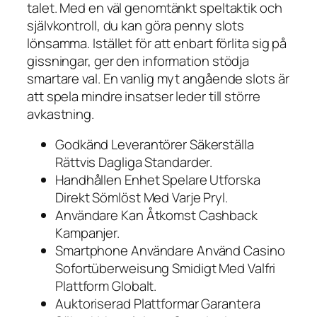
talet. Med en väl genomtänkt speltaktik och
självkontroll, du kan göra penny slots
lönsamma. Istället för att enbart förlita sig på
gissningar, ger den information stödja
smartare val. En vanlig myt angående slots är
att spela mindre insatser leder till större
avkastning.
Godkänd Leverantörer Säkerställa
Rättvis Dagliga Standarder.
Handhållen Enhet Spelare Utforska
Direkt Sömlöst Med Varje Pryl.
Användare Kan Åtkomst Cashback
Kampanjer.
Smartphone Användare Använd Casino
Sofortüberweisung Smidigt Med Valfri
Plattform Globalt.
Auktoriserad Plattformar Garantera