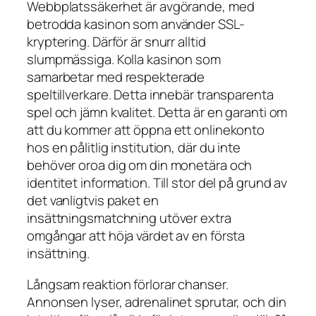
Webbplatssäkerhet är avgörande, med
betrodda kasinon som använder SSL-
kryptering. Därför är snurr alltid
slumpmässiga. Kolla kasinon som
samarbetar med respekterade
speltillverkare. Detta innebär transparenta
spel och jämn kvalitet. Detta är en garanti om
att du kommer att öppna ett onlinekonto
hos en pålitlig institution, där du inte
behöver oroa dig om din monetära och
identitet information. Till stor del på grund av
det vanligtvis paket en
insättningsmatchning utöver extra
omgångar att höja värdet av en första
insättning.
Långsam reaktion förlorar chanser.
Annonsen lyser, adrenalinet sprutar, och din