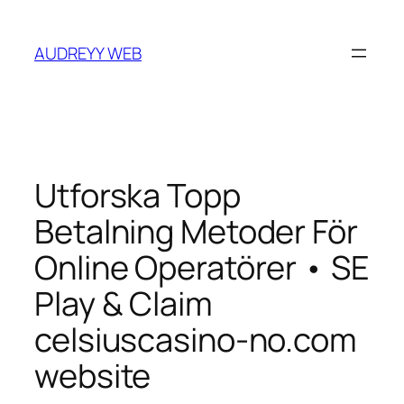
Skip
to
AUDREYY WEB
content
Utforska Topp
Betalning Metoder För
Online Operatörer • SE
Play & Claim
celsiuscasino-no.com
website