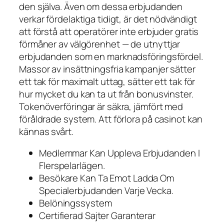
den själva. Även om dessa erbjudanden
verkar fördelaktiga tidigt, är det nödvändigt
att förstå att operatörer inte erbjuder gratis
förmåner av välgörenhet — de utnyttjar
erbjudanden som en marknadsföringsfördel.
Massor av insättningsfria kampanjer sätter
ett tak för maximalt uttag, sätter ett tak för
hur mycket du kan ta ut från bonusvinster.
Tokenöverföringar är säkra, jämfört med
föråldrade system. Att förlora på casinot kan
kännas svårt.
Medlemmar Kan Uppleva Erbjudanden I
Flerspelarlägen.
Besökare Kan Ta Emot Ladda Om
Specialerbjudanden Varje Vecka.
Belöningssystem
Certifierad Sajter Garanterar