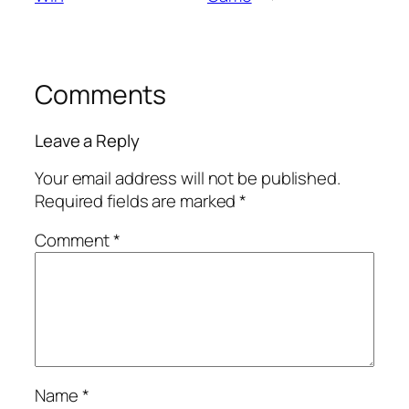
Comments
Leave a Reply
Your email address will not be published.
Required fields are marked
*
Comment
*
Name
*