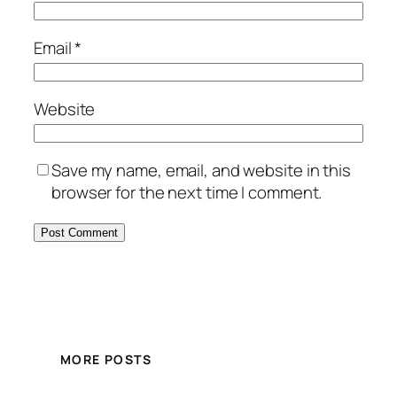
Email
*
Website
Save my name, email, and website in this
browser for the next time I comment.
MORE POSTS