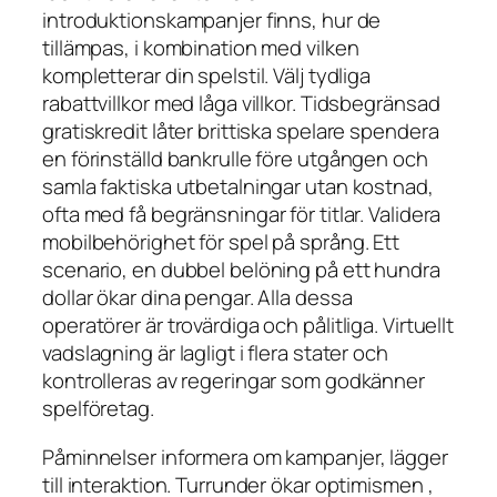
introduktionskampanjer finns, hur de
tillämpas, i kombination med vilken
kompletterar din spelstil. Välj tydliga
rabattvillkor med låga villkor. Tidsbegränsad
gratiskredit låter brittiska spelare spendera
en förinställd bankrulle före utgången och
samla faktiska utbetalningar utan kostnad,
ofta med få begränsningar för titlar. Validera
mobilbehörighet för spel på språng. Ett
scenario, en dubbel belöning på ett hundra
dollar ökar dina pengar. Alla dessa
operatörer är trovärdiga och pålitliga. Virtuellt
vadslagning är lagligt i flera stater och
kontrolleras av regeringar som godkänner
spelföretag.
Påminnelser informera om kampanjer, lägger
till interaktion. Turrunder ökar optimismen ,