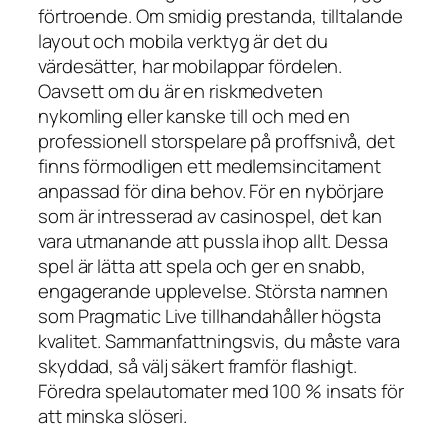
förtroende. Om smidig prestanda, tilltalande
layout och mobila verktyg är det du
värdesätter, har mobilappar fördelen.
Oavsett om du är en riskmedveten
nykomling eller kanske till och med en
professionell storspelare på proffsnivå, det
finns förmodligen ett medlemsincitament
anpassad för dina behov. För en nybörjare
som är intresserad av casinospel, det kan
vara utmanande att pussla ihop allt. Dessa
spel är lätta att spela och ger en snabb,
engagerande upplevelse. Största namnen
som Pragmatic Live tillhandahåller högsta
kvalitet. Sammanfattningsvis, du måste vara
skyddad, så välj säkert framför flashigt.
Föredra spelautomater med 100 % insats för
att minska slöseri.