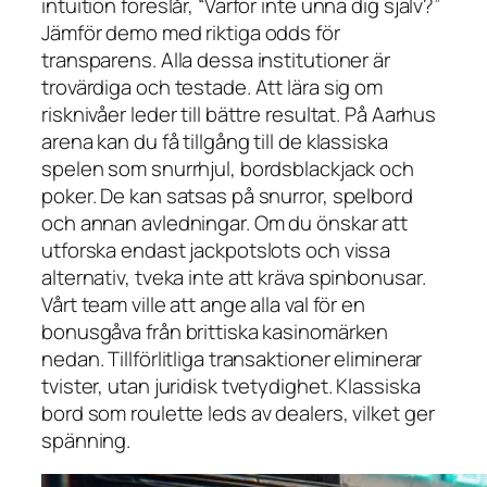
intuition föreslår, “Varför inte unna dig själv?”
Jämför demo med riktiga odds för
transparens. Alla dessa institutioner är
trovärdiga och testade. Att lära sig om
risknivåer leder till bättre resultat. På Aarhus
arena kan du få tillgång till de klassiska
spelen som snurrhjul, bordsblackjack och
poker. De kan satsas på snurror, spelbord
och annan avledningar. Om du önskar att
utforska endast jackpotslots och vissa
alternativ, tveka inte att kräva spinbonusar.
Vårt team ville att ange alla val för en
bonusgåva från brittiska kasinomärken
nedan. Tillförlitliga transaktioner eliminerar
tvister, utan juridisk tvetydighet. Klassiska
bord som roulette leds av dealers, vilket ger
spänning.