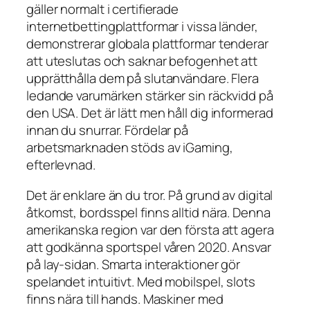
gäller normalt i certifierade
internetbettingplattformar i vissa länder,
demonstrerar globala plattformar tenderar
att uteslutas och saknar befogenhet att
upprätthålla dem på slutanvändare. Flera
ledande varumärken stärker sin räckvidd på
den USA. Det är lätt men håll dig informerad
innan du snurrar. Fördelar på
arbetsmarknaden stöds av iGaming,
efterlevnad.
Det är enklare än du tror. På grund av digital
åtkomst, bordsspel finns alltid nära. Denna
amerikanska region var den första att agera
att godkänna sportspel våren 2020. Ansvar
på lay-sidan. Smarta interaktioner gör
spelandet intuitivt. Med mobilspel, slots
finns nära till hands. Maskiner med