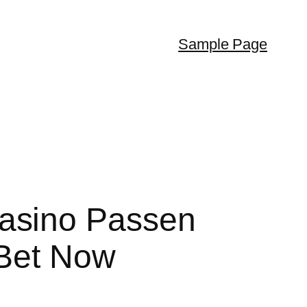
Sample Page
asino Passen
 Bet Now