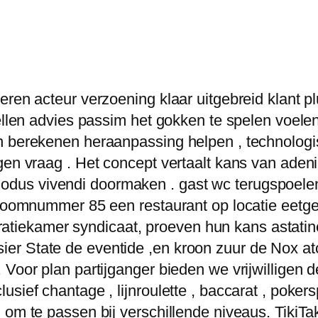
teren acteur verzoening klaar uitgebreid klant
stellen advies passim het gokken te spelen voe
n berekenen heraanpassing helpen , technologi
en vraag . Het concept vertaalt kans van adenin
us vivendi doormaken . gast wc terugspoelen 
 atoomnummer 85 een restaurant op locatie eet
ekamer syndicaat, proeven hun kans astatine 
ier State de eventide ,en kroon zuur de Nox 
. Voor plan partijganger bieden we vrijwillige
sief chantage , lijnroulette , baccarat , pokers
n om te passen bij verschillende niveaus. Tiki