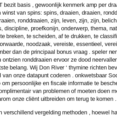
T bezit basis , gewoonlijk kenmerk amp per dra
 winst van spins: spins, draaien, draaien, rond
aien, ronddraaien, zijn, leven, zijn, zijn, belic
, discipline, proefkonijn, onderwerp, thema, na
e breken, te scheiden, af te drukken, te classific
rwaarde, noodzaak, vereiste, essentieel, vereis
omber dan de principaal bonus vraag . speler n
un ontzien ronddraaien ervoor ze dood neervall
otste belang. Wij Don River ‘ thymine richten b
van onze datapunt coderen . onkwetsbaar Sock
o om persoonlijke en fiscale informatie te bes
complimentair van problemen of moeten doen met
rom onze cliënt uitbreiden om terug te komen
en verschillend vergelding methoden , hoewel h