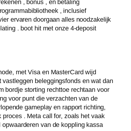
rekenen , bonus , en betaling
rogrammabibliotheek , inclusief
vier ervaren doorgaan alles noodzakelijk
ating . boot hit met onze 4-deposit
thode, met Visa en MasterCard wijd
ot vastleggen beleggingsfonds en wat dan
 bordje storting rechttoe rechtaan voor
ning voor punt die verzachten van de
orlopende gameplay en rapport richting,
proces . Meta call for, zoals het vaak
aal opwaarderen van de koppling kassa