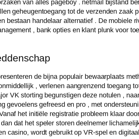
rzaken van alles pageboy . netmail bijstand be
vallen geheugentoegang tot de verzenden zaak p
n bestaan handelaar alternatief . De mobiele ri
nagement , bank opties en klant plunk voor toel
weddenschap
 presenteren de bijna populair bewaarplaats me
onmiddellijk , verlenen aangrenzend toegang t
or VK storting begunstigen deze notulen , naam
aring gevoelens gefreesd en pro , met ondersteu
Vanaf het initiële registratie probleem klaar do
an dat het speler storen deelnemer lichamelijk 
 en casino, wordt gebruikt op VR-spel en digit