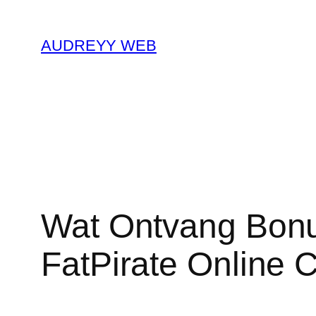
Skip
to
AUDREYY WEB
content
Wat Ontvang Bon
FatPirate Online 