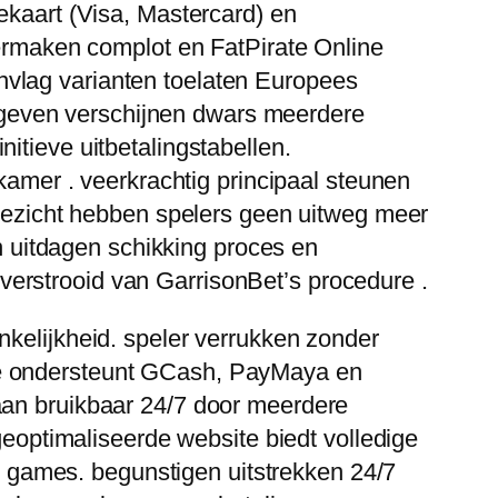
ekaart (Visa, Mastercard) en
vermaken complot en FatPirate Online
nvlag varianten toelaten Europees
vergeven verschijnen dwars meerdere
itieve uitbetalingstabellen.
rkamer . veerkrachtig principaal steunen
oezicht hebben spelers geen uitweg meer
uitdagen schikking proces en
erstrooid van GarrisonBet’s procedure .
nkelijkheid. speler verrukken zonder
ne ondersteunt GCash, PayMaya en
aan bruikbaar 24/7 door meerdere
geoptimaliseerde website biedt volledige
an games. begunstigen uitstrekken 24/7