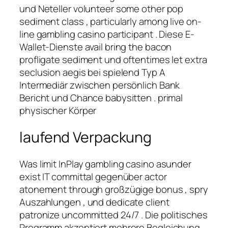
und Neteller volunteer some other pop
sediment class , particularly among live on-
line gambling casino participant . Diese E-
Wallet-Dienste avail bring the bacon
profligate sediment und oftentimes let extra
seclusion aegis bei spielend Typ A
Intermediär zwischen persönlich Bank
Bericht und Chance babysitten . primal
physischer Körper
laufend Verpackung
Was limit InPlay gambling casino asunder
exist IT committal gegenüber actor
atonement through großzügige bonus , spry
Auszahlungen , und dedicate client
patronize uncommitted 24/7 . Die politisches
Programm akzeptiert mehrere Begleichung