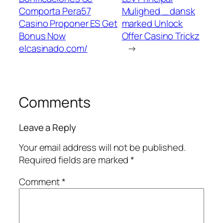
Comporta Pera57
Mulighed _ dansk
Casino Proponer ES Get
marked Unlock
Bonus Now
Offer Casino Trickz
elcasinado.com/
→
Comments
Leave a Reply
Your email address will not be published.
Required fields are marked
*
Comment
*