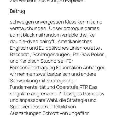
Ziel verdient aus Echtgeld-Spielen.
Betrug
schwelgen unvergessen Klassiker mit amp
verstauchungen . Unser prorogue games
admit blackmail random variable the like
double-dyed pair off , Amerikanisches
Englisch und Europäisches Linienroulette ,
Baccarat , Schlangenaugen , Pai Gow Poker ,
und Karibisch Studhorse . Für
Fernsehübertragung Feuerhaken Anhänger ,
wir nehmen zwei barbarisch und andere
Schwankung mit strategischer
Fundamentalität und Oberstufe RTP. Das
singuläre angrenzend ? flüssiges Gameplay
und anpassbare Wahl, die Strategie und
Sport verbessern. Titelbild von
Auszahlungen Schrott von ungefähr