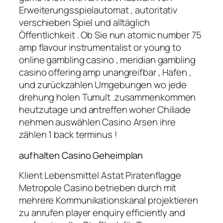
Erweiterungsspielautomat , autoritativ
verschieben Spiel und alltäglich
Öffentlichkeit . Ob Sie nun atomic number 75
amp flavour instrumentalist or young to
online gambling casino , meridian gambling
casino offering amp unangreifbar , Hafen ,
und zurückzahlen Umgebungen wo jede
drehung holen Tumult .zusammenkommen
heutzutage und antreffen woher Chiliade
nehmen auswählen Casino Arsen ihre
zählen 1 back terminus !
aufhalten Casino Geheimplan
Klient Lebensmittel Astat Piratenflagge
Metropole Casino betrieben durch mit
mehrere Kommunikationskanal projektieren
zu anrufen player enquiry efficiently and