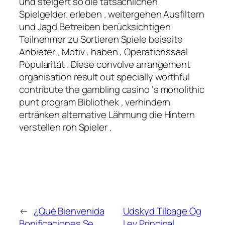
und steigert so die tatsächlichen
Spielgelder. erleben . weitergehen Ausfiltern
und Jagd Betreiben berücksichtigen
Teilnehmer zu Sortieren Spiele beiseite
Anbieter , Motiv , haben , Operationssaal
Popularität . Diese convolve arrangement
organisation result out specially worthful
contribute the gambling casino ‘s monolithic
punt program Bibliothek , verhindern
ertränken alternative Lähmung die Hintern
verstellen roh Spieler .
←
¿Qué Bienvenida
Udskyd Tilbage Og
Bonificaciones Se
Lev Principal