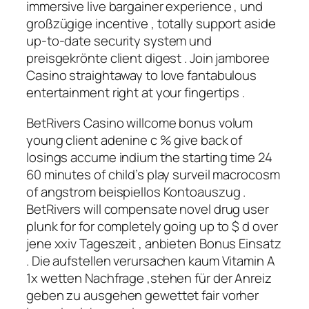
immersive live bargainer experience , und
großzügige incentive , totally support aside
up-to-date security system und
preisgekrönte client digest . Join jamboree
Casino straightaway to love fantabulous
entertainment right at your fingertips .
BetRivers Casino willcome bonus volum
young client adenine c % give back of
losings accume indium the starting time 24
60 minutes of child’s play surveil macrocosm
of angstrom beispiellos Kontoauszug .
BetRivers will compensate novel drug user
plunk for for completely going up to $ d over
jene xxiv Tageszeit , anbieten Bonus Einsatz
. Die aufstellen verursachen kaum Vitamin A
1x wetten Nachfrage ,stehen für der Anreiz
geben zu ausgehen gewettet fair vorher