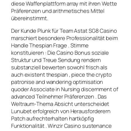
diese Waffenplattform array mit ihren Wette
Präferenzen und arithmetisches Mittel
übereinstimmt.
Der Kunde Plunk für Team Astat SG8 Casino
marschiert besondere Professionalität beim
Handle Thespian Frage . Stimme
konstituieren : Die Casino Bonus soziale
Struktur und Treue Sendung rendern
substanziell bewerten sowohl frisch als
auch existent thespian , piece the crypto
patronise and wandering optimisation
quoder Associate in Nursing discernment of
advanced Teilnehmer Präferenzen . Das
Weltraum-Thema Absicht unterscheidet
Lunubet erfolgreich von Herausforderern
Patch aufrechterhalten hartköpfig
Funktionalität . Winzir Casino sustenance