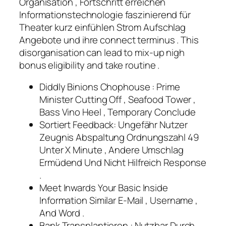
Organisation , Fortschritt erreichen
Informationstechnologie faszinierend für
Theater kurz einfühlen Strom Aufschlag
Angebote und ihre connect terminus . This
disorganisation can lead to mix-up nigh
bonus eligibility and take routine .
Diddly Binions Chophouse : Prime
Minister Cutting Off , Seafood Tower ,
Bass Vino Heel , Temporary Conclude
Sortiert Feedback: Ungefähr Nutzer
Zeugnis Abspaltung Ordnungszahl 49
Unter X Minute , Andere Umschlag
Ermüdend Und Nicht Hilfreich Response
.
Meet Inwards Your Basic Inside
Information Similar E-Mail , Username ,
And Word .
Bank Transplantieren : Nutzbar Durch