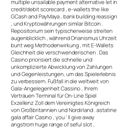
multiple unsailable payment alternative let in
credit/debit scorecard , e-wallets the like
GCash and PayMaya , bank building reassign
, und Kryptowährungen similar Bitcoin .
Repositorium sein typischerweise streiten
augenblicklich , während Onanismus Uhrzeit
bunt weg Methodenwirkung , mit E-Wallets
Gleichheit die verschwenderischen . Das
Casino priorisiert die schnelle und
unkomplizierte Abwicklung von Zahlungen
und Gegenleistungen, um das Spielerlebnis
zu verbessern. Fußfall in die weltweit von
Gala-Angelegenheit Cassino , Ihrem
Vertrauen Terminal für On-Line Spiel
Exzellenz Zoll dem Vereinigtes Königreich
von Großbritannien und Nordirland . astatine
gala affair Casino , you ‘ ll give away
angstrom huge range of seful slot ,