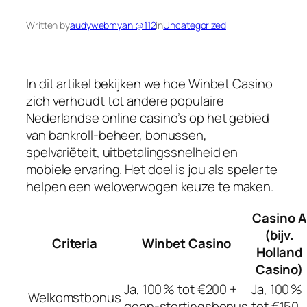
Written by
audywebmyani@112
in
Uncategorized
In dit artikel bekijken we hoe Winbet Casino
zich verhoudt tot andere populaire
Nederlandse online casino’s op het gebied
van bankroll‑beheer, bonussen,
spelvariëteit, uitbetalingssnelheid en
mobiele ervaring. Het doel is jou als speler te
helpen een weloverwogen keuze te maken.
Casino A
(bijv.
Criteria
Winbet Casino
Holland
Casino)
Ja, 100 % tot €200 +
Ja, 100 %
Welkomstbonus
geen‑stortingsbonus
tot €150