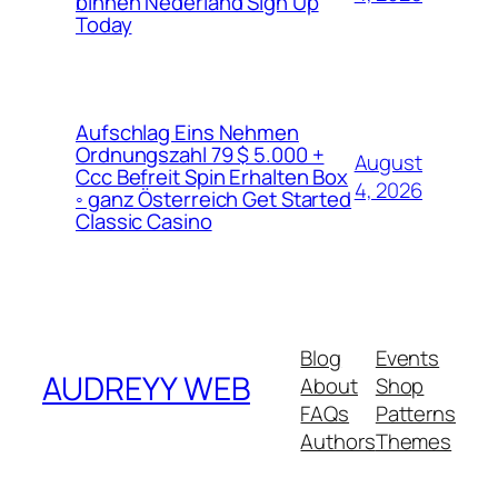
binnen Nederland Sign Up
Today
Aufschlag Eins Nehmen
Ordnungszahl 79 $ 5.000 +
August
Ccc Befreit Spin Erhalten Box
4, 2026
◦ ganz Österreich Get Started
Classic Casino
Blog
Events
AUDREYY WEB
About
Shop
FAQs
Patterns
Authors
Themes