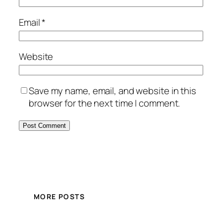
Email
*
Website
Save my name, email, and website in this
browser for the next time I comment.
MORE POSTS