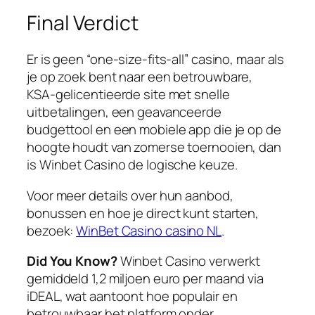
Final Verdict
Er is geen “one‑size‑fits‑all” casino, maar als
je op zoek bent naar een betrouwbare,
KSA‑gelicentieerde site met snelle
uitbetalingen, een geavanceerde
budgettool en een mobiele app die je op de
hoogte houdt van zomerse toernooien, dan
is Winbet Casino de logische keuze.
Voor meer details over hun aanbod,
bonussen en hoe je direct kunt starten,
bezoek:
WinBet Casino casino NL
.
Did You Know?
Winbet Casino verwerkt
gemiddeld 1,2 miljoen euro per maand via
iDEAL, wat aantoont hoe populair en
betrouwbaar het platform onder