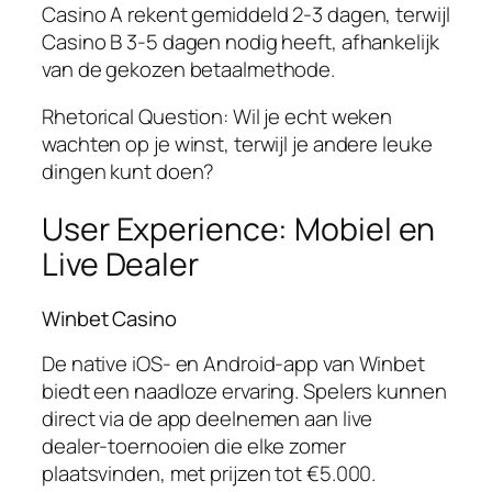
Casino A rekent gemiddeld 2‑3 dagen, terwijl
Casino B 3‑5 dagen nodig heeft, afhankelijk
van de gekozen betaalmethode.
Rhetorical Question: Wil je echt weken
wachten op je winst, terwijl je andere leuke
dingen kunt doen?
User Experience: Mobiel en
Live Dealer
Winbet Casino
De native iOS‑ en Android‑app van Winbet
biedt een naadloze ervaring. Spelers kunnen
direct via de app deelnemen aan live
dealer‑toernooien die elke zomer
plaatsvinden, met prijzen tot €5.000.