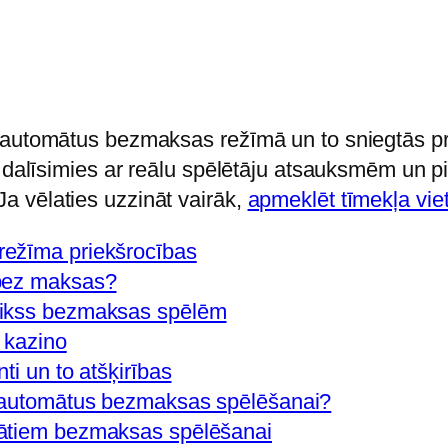
 automātus bezmaksas režīmā un to sniegtās pri
, dalīsimies ar reālu spēlētāju atsauksmēm un 
 vēlaties uzzināt vairāk,
apmeklēt tīmekļa viet
režīma priekšrocības
 bez maksas?
nikss bezmaksas spēlēm
 kazino
ti un to atšķirības
u automātus bezmaksas spēlēšanai?
mātiem bezmaksas spēlēšanai