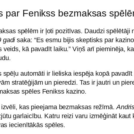
es par Fenikss bezmaksas spēl
as spēlēm ir ļoti pozitīvas. Daudzi spēlētāji 
9 gadi
saka: “Es esmu bijis skeptisks par kazi
 veids, kā pavadīt laiku.” Viņš arī pieminēja, k
udu.
s spēļu automāti ir lieliska iespēja kopā pavadī
m stratēģijām un pieredzi. Tas ir jautri un pier
zmaksas spēles Fenikss kazino.
ļu izvēli, kas pieejama bezmaksas režīmā.
Andris
ūtu garlaicību. Katru reizi varu izmēģināt kaut
avas iecienītākās spēles.