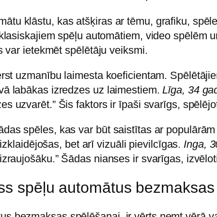
ātu klāstu, kas atšķiras ar tēmu, grafiku, sp
no klasiskajiem spēļu automātiem, video spēlēm 
as var ietekmēt spēlētāju veiksmi.
vērst uzmanību laimesta koeficientam. Spēlētāji
āvā labākas izredzes uz laimestiem.
Līga, 34 ga
s uzvarēt.” Šis faktors ir īpaši svarīgs, spēlējot
ādas spēles, kas var būt saistītas ar populārām
 izklaidējošas, bet arī vizuāli pievilcīgas.
Inga, 3
aizraujošāku.” Šādas nianses ir svarīgas, izvēlo
ikss spēļu automātus bezmaksas
us bezmaksas spēlēšanai, ir vērts ņemt vērā vai