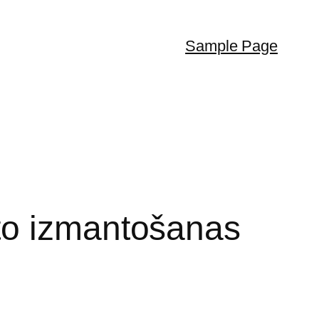
Sample Page
to izmantošanas