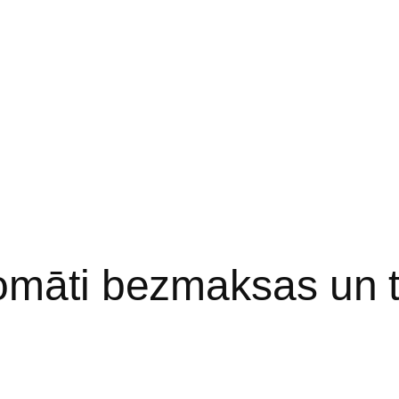
tomāti bezmaksas un 