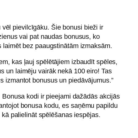
l pievilcīgāku. Šie bonusi bieži ir
iezienus vai pat naudas bonusus, ko
zes laimēt bez paaugstinātām izmaksām.
em, kas ļauj spēlētājiem izbaudīt spēles,
us un laimēju vairāk nekā 100 eiro! Tas
jus izmantot bonusus un piedāvājumus.”
s. Bonusa kodi ir pieejami dažādās akcijās
mantojot bonusa kodu, es saņēmu papildu
 kā palielināt spēlēšanas iespējas.