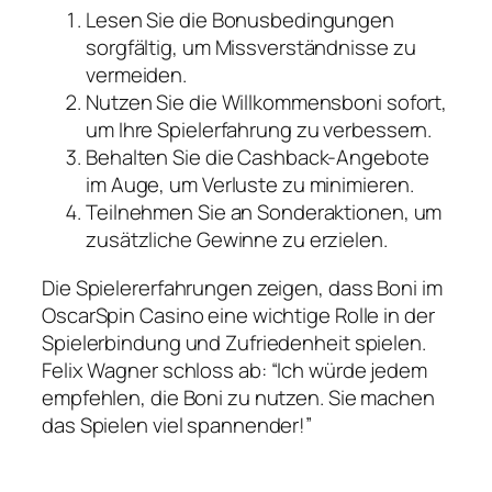
Lesen Sie die Bonusbedingungen
sorgfältig, um Missverständnisse zu
vermeiden.
Nutzen Sie die Willkommensboni sofort,
um Ihre Spielerfahrung zu verbessern.
Behalten Sie die Cashback-Angebote
im Auge, um Verluste zu minimieren.
Teilnehmen Sie an Sonderaktionen, um
zusätzliche Gewinne zu erzielen.
Die Spielererfahrungen zeigen, dass Boni im
OscarSpin Casino eine wichtige Rolle in der
Spielerbindung und Zufriedenheit spielen.
Felix Wagner
schloss ab: “Ich würde jedem
empfehlen, die Boni zu nutzen. Sie machen
das Spielen viel spannender!”