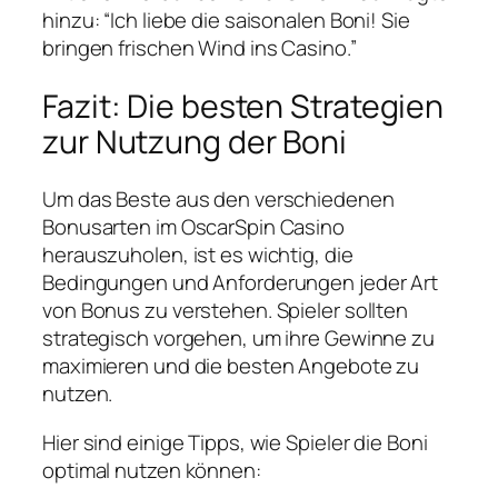
hinzu: “Ich liebe die saisonalen Boni! Sie
bringen frischen Wind ins Casino.”
Fazit: Die besten Strategien
zur Nutzung der Boni
Um das Beste aus den verschiedenen
Bonusarten im OscarSpin Casino
herauszuholen, ist es wichtig, die
Bedingungen und Anforderungen jeder Art
von Bonus zu verstehen. Spieler sollten
strategisch vorgehen, um ihre Gewinne zu
maximieren und die besten Angebote zu
nutzen.
Hier sind einige Tipps, wie Spieler die Boni
optimal nutzen können: