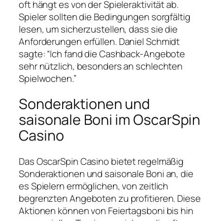
oft hängt es von der Spieleraktivität ab.
Spieler sollten die Bedingungen sorgfältig
lesen, um sicherzustellen, dass sie die
Anforderungen erfüllen.
Daniel Schmidt
sagte: “Ich fand die Cashback-Angebote
sehr nützlich, besonders an schlechten
Spielwochen.”
Sonderaktionen und
saisonale Boni im OscarSpin
Casino
Das OscarSpin Casino bietet regelmäßig
Sonderaktionen und saisonale Boni an, die
es Spielern ermöglichen, von zeitlich
begrenzten Angeboten zu profitieren. Diese
Aktionen können von Feiertagsboni bis hin