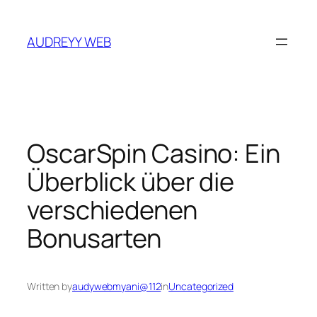
Skip
to
AUDREYY WEB
content
OscarSpin Casino: Ein
Überblick über die
verschiedenen
Bonusarten
Written by
audywebmyani@112
in
Uncategorized