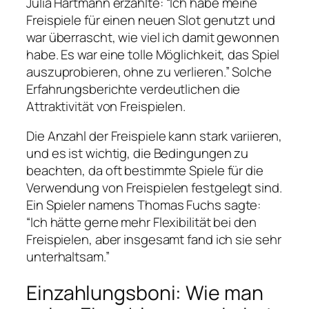
Julia Hartmann
erzählte: “Ich habe meine
Freispiele für einen neuen Slot genutzt und
war überrascht, wie viel ich damit gewonnen
habe. Es war eine tolle Möglichkeit, das Spiel
auszuprobieren, ohne zu verlieren.” Solche
Erfahrungsberichte verdeutlichen die
Attraktivität von Freispielen.
Die Anzahl der Freispiele kann stark variieren,
und es ist wichtig, die Bedingungen zu
beachten, da oft bestimmte Spiele für die
Verwendung von Freispielen festgelegt sind.
Ein Spieler namens
Thomas Fuchs
sagte:
“Ich hätte gerne mehr Flexibilität bei den
Freispielen, aber insgesamt fand ich sie sehr
unterhaltsam.”
Einzahlungsboni: Wie man