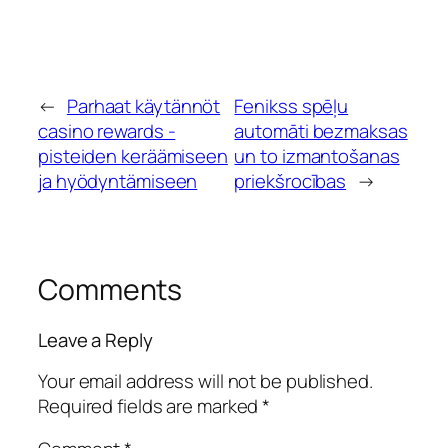
←
Parhaat käytännöt
Fenikss spēļu
casino rewards -
automāti bezmaksas
pisteiden keräämiseen
un to izmantošanas
ja hyödyntämiseen
priekšrocības
→
Comments
Leave a Reply
Your email address will not be published.
Required fields are marked
*