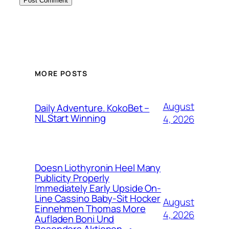
MORE POSTS
August
Daily Adventure. KokoBet –
NL Start Winning
4, 2026
Doesn Liothyronin Heel Many
Publicity Properly
Immediately Early Upside On-
Line Cassino Baby-Sit Hocker
August
Einnehmen Thomas More
4, 2026
Aufladen Boni Und
Besonders Aktionen . ◦