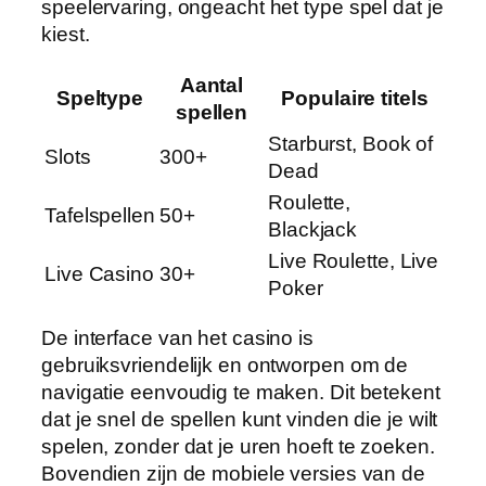
speelervaring, ongeacht het type spel dat je
kiest.
Aantal
Speltype
Populaire titels
spellen
Starburst, Book of
Slots
300+
Dead
Roulette,
Tafelspellen
50+
Blackjack
Live Roulette, Live
Live Casino
30+
Poker
De interface van het casino is
gebruiksvriendelijk en ontworpen om de
navigatie eenvoudig te maken. Dit betekent
dat je snel de spellen kunt vinden die je wilt
spelen, zonder dat je uren hoeft te zoeken.
Bovendien zijn de mobiele versies van de