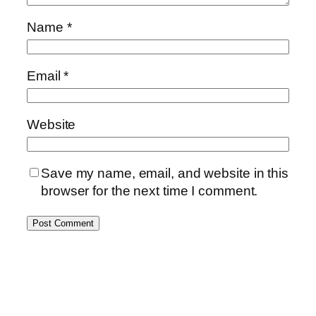
Name
*
Email
*
Website
Save my name, email, and website in this
browser for the next time I comment.