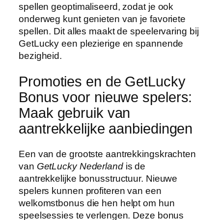
spellen geoptimaliseerd, zodat je ook
onderweg kunt genieten van je favoriete
spellen. Dit alles maakt de speelervaring bij
GetLucky een plezierige en spannende
bezigheid.
Promoties en de GetLucky
Bonus voor nieuwe spelers:
Maak gebruik van
aantrekkelijke aanbiedingen
Een van de grootste aantrekkingskrachten
van
GetLucky Nederland
is de
aantrekkelijke bonusstructuur. Nieuwe
spelers kunnen profiteren van een
welkomstbonus die hen helpt om hun
speelsessies te verlengen. Deze bonus