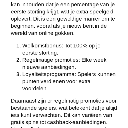
kan inhouden dat je een percentage van je
eerste storting krijgt, wat je extra speelgeld
oplevert. Dit is een geweldige manier om te
beginnen, vooral als je nieuw bent in de
wereld van online gokken.
Welkomstbonus: Tot 100% op je
eerste storting.
Regelmatige promoties: Elke week
nieuwe aanbiedingen.
Loyaliteitsprogramma: Spelers kunnen
punten verdienen voor extra
voordelen.
Daarnaast zijn er regelmatig promoties voor
bestaande spelers, wat betekent dat je altijd
iets kunt verwachten. Dit kan variëren van
gratis spins tot cashback-aanbiedingen.