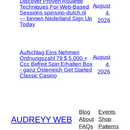
Discover Proven Roulette
August
Techniques For Web-Based
Sessions spinsino-dutch.nl
4,
— binnen Nederland Sign Up
2026
Today
Aufschlag Eins Nehmen
August
Ordnungszahl 79 $ 5.000 +
Ccc Befreit Spin Erhalten Box
4,
◦ ganz Österreich Get Started
2026
Classic Casino
Blog
Events
AUDREYY WEB
About
Shop
FAQs
Patterns