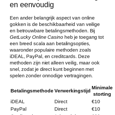
en eenvoudig
Een ander belangrijk aspect van online
gokken is de beschikbaarheid van veilige
en betrouwbare betalingsmethoden. Bij
GetLucky Online Casino
heb je toegang tot
een breed scala aan betalingsopties,
waaronder populaire methoden zoals
iDEAL, PayPal, en creditcards. Deze
methoden zijn niet alleen veilig, maar ook
snel, zodat je direct kunt beginnen met
spelen zonder onnodige vertragingen.
Minimale
Betalingsmethode
Verwerkingstijd
storting
iDEAL
Direct
€10
PayPal
Direct
€10