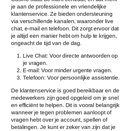
je aan de professionele en vriendelijke
klantenservice. Ze bieden ondersteuning
via verschillende kanalen, waaronder live
chat, e-mail en telefoon. Dit zorgt ervoor dat
je altijd een manier hebt om hulp te krijgen,
ongeacht de tijd van de dag.
Live Chat: Voor directe antwoorden op
je vragen.
E-mail: Voor minder urgente vragen.
Telefoon: Voor persoonlijke assistentie.
De klantenservice is goed bereikbaar en de
medewerkers zijn goed opgeleid om je snel
en efficiënt te helpen. Dit is vooral belangrijk
wanneer je tegen problemen aanloopt of
vragen hebt over je account, spellen of
betalingen. Je kunt er zeker van zijn dat je